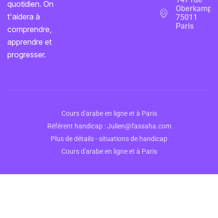
quotidien. On
Oberkampf,
t'aidera à
75011
Paris
comprendre,
apprendre et
progresser.
Cours d'arabe en ligne et à Paris
Référent handicap : Julien@fassaha.com
Plus de détails - situations de handicap
Cours d'arabe en ligne et à Paris